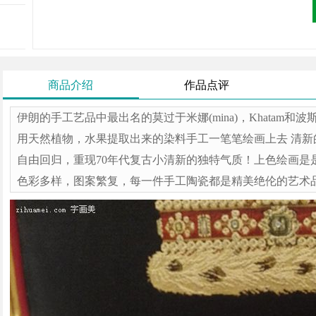
商品介绍
作品点评
伊朗的手工艺品中最出名的莫过于米娜(mina)，Khatam和波
用天然植物，水果提取出来的染料手工一笔笔绘画上去 清
自由回归，重现70年代复古小清新的独特气质！上色绘画是是
色彩多样，图案繁复，每一件手工陶瓷都是精美绝伦的艺术