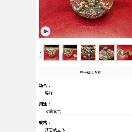
在手机上查看
场合：
客厅
用途：
收藏鉴赏
规格：
其它或立体