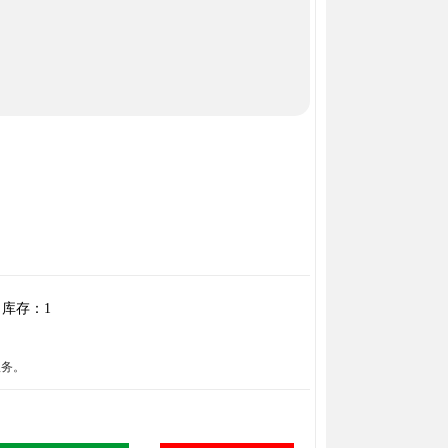
库存：
1
服务。