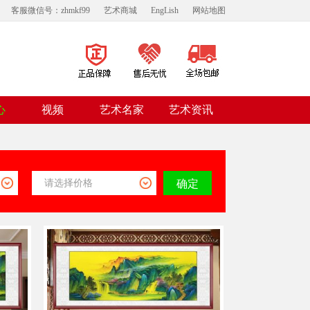
客服微信号：zhmkf99
艺术商城
EngLish
网站地图
视频
心
艺术名家
艺术资讯