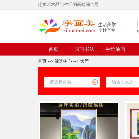
连接艺术品与生活的高端综合网
首页
国画书法
手绘油画
首页
-->
筛选中心
-->
大厅