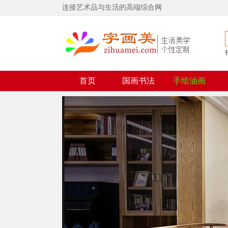
连接艺术品与生活的高端综合网
首页
国画书法
手绘油画