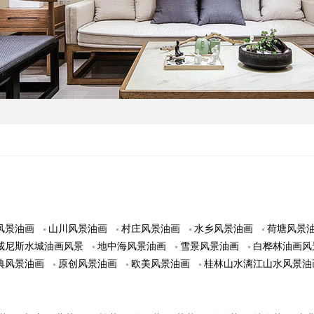
风景油画
山川风景油画
村庄风景油画
水乡风景油画
荷塘风景
威尼斯水城油画风景
地中海风景油画
雪景风景油画
白桦林油画风
典风景油画
原创风景油画
欧美风景油画
桂林山水漓江山水风景油