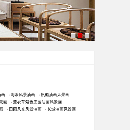
油画
海浪风景油画
帆船油画风景画
景画
薰衣草紫色庄园油画风景画
画
田园风光风景油画
长城油画风景画