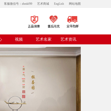
客服微信号：zhmkf99
艺术商城
EngLish
网站地图
视频
心
艺术名家
艺术资讯