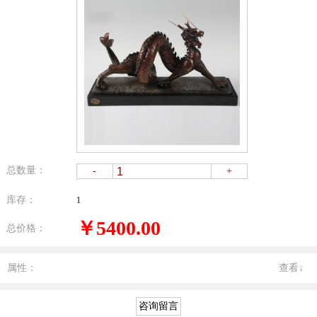
总数量：
-
+
库存：
1
￥5400.00
总价格：
属性：
查看↓