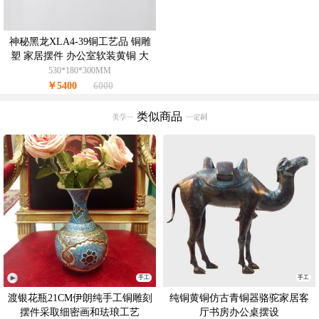
神秘黑龙XLA4-39铜工艺品 铜雕
塑 家居摆件 办公室软装黄铜 大
理石6KG
530*180*300MM
￥5400
6000
类似商品
手工
手工
渡银花瓶21CM伊朗纯手工铜雕刻
纯铜黄铜仿古青铜器骆驼家居客
摆件采取细密画和珐琅工艺
厅书房办公桌摆设