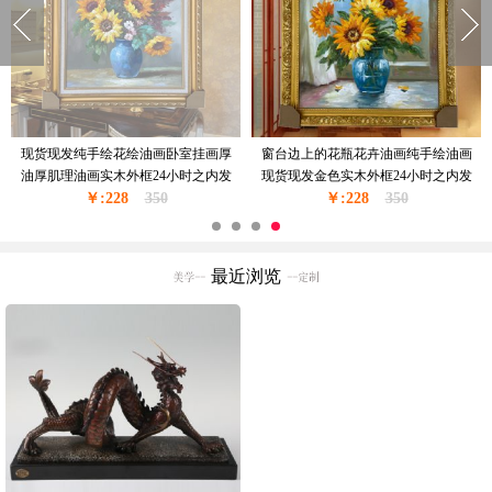
现货现发纯手绘花绘油画卧室挂画厚
窗台边上的花瓶花卉油画纯手绘油画
油厚肌理油画实木外框24小时之内发
现货现发金色实木外框24小时之内发
￥:228
货
350
￥:228
货
350
最近浏览