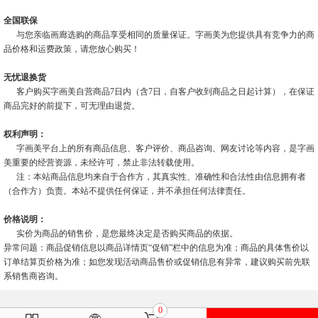
全国联保
与您亲临画廊选购的商品享受相同的质量保证。字画美为您提供具有竞争力的商
品价格和运费政策，请您放心购买！
无忧退换货
客户购买字画美自营商品7日内（含7日，自客户收到商品之日起计算），在保证
商品完好的前提下，可无理由退货。
权利声明：
字画美平台上的所有商品信息、客户评价、商品咨询、网友讨论等内容，是字画
美重要的经营资源，未经许可，禁止非法转载使用。
注：本站商品信息均来自于合作方，其真实性、准确性和合法性由信息拥有者
（合作方）负责。本站不提供任何保证，并不承担任何法律责任。
价格说明：
实价为商品的销售价，是您最终决定是否购买商品的依据。
异常问题：商品促销信息以商品详情页“促销”栏中的信息为准；商品的具体售价以
订单结算页价格为准；如您发现活动商品售价或促销信息有异常，建议购买前先联
系销售商咨询。
0