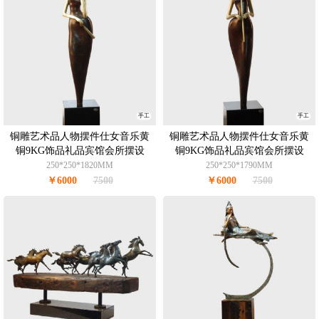
手工
手工
铜雕艺术品人物摆件仕女音乐黄
铜雕艺术品人物摆件仕女音乐黄
铜9KG饰品礼品宾馆会所摆设
铜9KG饰品礼品宾馆会所摆设
250*250*1820MM
250*250*1790MM
￥6000
7500
￥6000
7500