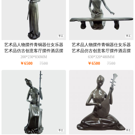
手工
手工
艺术品人物摆件青铜器仕女乐器
艺术品人物摆件青铜器仕女乐器
艺术品仿古创意客厅摆件酒店摆
艺术品仿古创意客厅摆件酒店摆
件办公室摆件青铜8KG
件办公室摆件青铜8.5KG
200*230*830MM
630*320*480MM
￥6500
7500
￥6500
7500
手工
手工