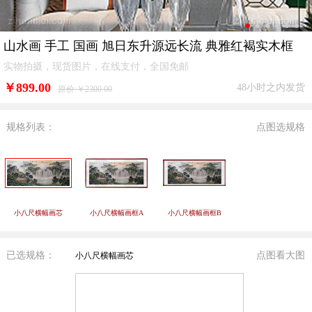
山水画 手工 国画 旭日东升源远长流 典雅红褐实木框
实物拍摄，现货图片，在线支付，全国免邮
￥
899.00
48小时之内发货
原价:￥2300.00
规格列表：
点图选规格
小八尺横幅画芯
小八尺横幅画框A
小八尺横幅画框B
已选规格：
点图看大图
小八尺横幅画芯