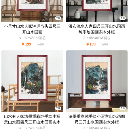
手绘
手绘
小尺寸山水人家鸿运当头四尺三
瀑布流水人家四尺三开山水国画
开山水国画
纯手绘国画实木外框
A：68*46CM画芯
A：68*46CM画芯
￥199
500
￥199
500
手绘
手绘
山水有人家浓墨重彩纯手绘小写
浓墨重彩纯手绘小写意山水画四
意山水画四尺三开山水国画实木
尺三开山水国画实木外框
外框
A：68*46CM画芯
A：68*46CM画芯