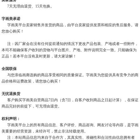
7天无理由退货、15天包换。
字画美承诺
字画美平台卖家销售并发货的商品，由平台卖家提供发票和相应的售后服务。请
您放心购买！
注：因厂家会在没有任何提前通知的情况下更改产品包装、产地或者一些附件，
本司不能确保客户收到的货物与平台图片、产地、附件说明完全一致。只能确保为
正品！若本平台没有及时更新，请大家谅解！
全国联保
与您亲临画廊选购的商品享受相同的质量保证。字画美为您提供具有竞争力的商
品价格和运费政策，请您放心购买！
无忧退换货
客户购买字画美自营商品7日内（含7日，自客户收到商品之日起计算），在保证
商品完好的前提下，可无理由退货。
权利声明：
字画美平台上的所有商品信息、客户评价、商品咨询、网友讨论等内容，是字画
美重要的经营资源，未经许可，禁止非法转载使用。
注：本站商品信息均来自于合作方，其真实性、准确性和合法性由信息拥有者