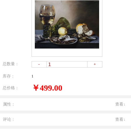
总数量：
-
+
库存：
1
￥499.00
总价格：
属性：
查看↓
评论：
查看↓