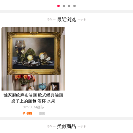
最近浏览
独家裂纹麻布油画 欧式经典油画
桌子上的面包 酒杯 水果
50*70CM画芯
￥499
800
类似商品