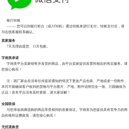
银行转账
-------- 您可以到银行柜台（或ATM机）通过转账来进行支付。转账支付后，请
与在线客服联系确认。
卖家服务
7天无理由退货、15天包换。
字画美承诺
字画美平台卖家销售并发货的商品，由平台卖家提供发票和相应的售后服务。请
您放心购买！
注：因厂家会在没有任何提前通知的情况下更改产品包装、产地或者一些附件，
本司不能确保客户收到的货物与平台图片、产地、附件说明完全一致。只能确保为
正品！若本平台没有及时更新，请大家谅解！
全国联保
与您亲临画廊选购的商品享受相同的质量保证。字画美为您提供具有竞争力的商
品价格和运费政策，请您放心购买！
无忧退换货