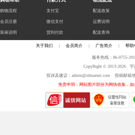
购物流程
支付宝
配送政策
会员注册
微信支付
运费说明
装裱说明
货到付款
配送查询
关于我们
|
会员简介
|
广告简介
|
帮助
服务热线：86-0755-29
CopyRight © 2013-2026
投诉及建议：admin@zihuamei.com 投稿
免责申明：网站图片部份为网络收集，如