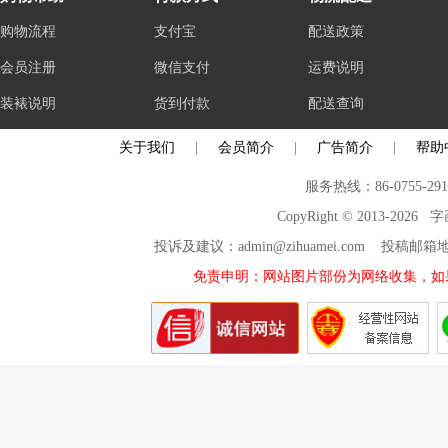
购物流程
支付宝
配送政策
会员注册
微信支付
运费说明
装裱说明
货到付款
配送查询
关于我们
|
会员简介
|
广告简介
|
帮助
服务热线：86-0755-29
CopyRight © 2013-2026
投诉及建议：admin@zihuamei.com 投稿
免责申明：网站图片部份为网络收集，如