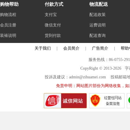
购物帮助
付款方式
物流配送
购物流程
支付宝
配送政策
会员注册
微信支付
运费说明
装裱说明
货到付款
配送查询
关于我们
|
会员简介
|
广告简介
|
帮助
服务热线：86-0755-29
CopyRight © 2013-2026
投诉及建议：admin@zihuamei.com 投稿
免责申明：网站图片部份为网络收集，如