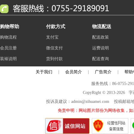
购物帮助
付款方式
物流配送
购物流程
支付宝
配送政策
会员注册
微信支付
运费说明
装裱说明
货到付款
配送查询
关于我们
|
会员简介
|
广告简介
|
帮助
服务热线：86-0755-29
CopyRight © 2013-2026
投诉及建议：admin@zihuamei.com 投稿
免责申明：网站图片部份为网络收集，如