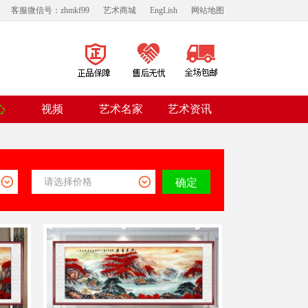
客服微信号：zhmkf99
艺术商城
EngLish
网站地图
视频
心
艺术名家
艺术资讯