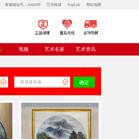
客服微信号：zhmkf99
艺术商城
EngLish
网站地图
视频
心
艺术名家
艺术资讯