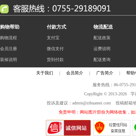
购物帮助
付款方式
物流配送
购物流程
支付宝
配送政策
会员注册
微信支付
运费说明
装裱说明
货到付款
配送查询
关于我们
|
会员简介
|
广告简介
|
帮助
服务热线：86-0755-29
CopyRight © 2013-2026
投诉及建议：admin@zihuamei.com 投稿
免责申明：网站图片部份为网络收集，如