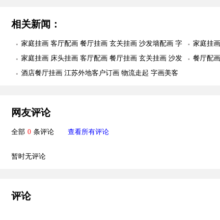
相关新闻：
家庭挂画 客厅配画 餐厅挂画 玄关挂画 沙发墙配画 字
家庭挂画
画美客户订制作品安装实际
家庭挂画 床头挂画 客厅配画 餐厅挂画 玄关挂画 沙发
画美客
餐厅配画
墙配画 字画美客户订制作品安装实际图
酒店餐厅挂画 江苏外地客户订画 物流走起 字画美客
画美客
户实拍
网友评论
全部
0
条评论
查看所有评论
暂时无评论
评论