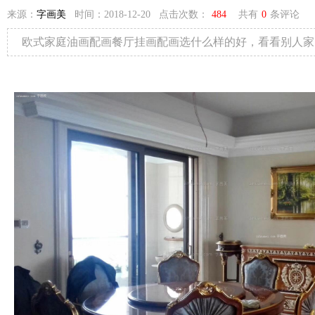
来源：
字画美
时间：2018-12-20 点击次数：
484
共有
0
条评论
欧式家庭油画配画餐厅挂画配画选什么样的好，看看别人家