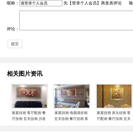
呢称：
先【
登录个人会员
】再发表评论 验
评论：
相关图片资讯
家庭挂画 客厅配画 餐
家庭挂画 电视墙挂画
家庭挂画 床头挂画 客
厅挂画 玄关挂画 沙发
玄关挂画 餐厅挂画 客
厅配画 餐厅挂画 玄关
墙配画 字画美客户订
厅挂画 字画美客户订
挂画 沙发墙配画 字画
制作品安装实际
制作品安装实际图
美客户订制作品安装实