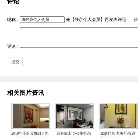
评论
呢称：
先【
登录个人会员
】再发表评论 验
评论：
相关图片资讯
2019年圣诞节快到了为
背有靠山 办公室挂画
家庭挂画 玄关配画 进