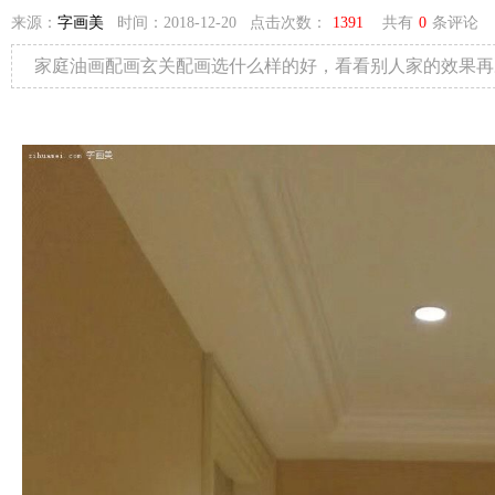
来源：
字画美
时间：2018-12-20 点击次数：
1391
共有
0
条评论
家庭油画配画玄关配画选什么样的好，看看别人家的效果再