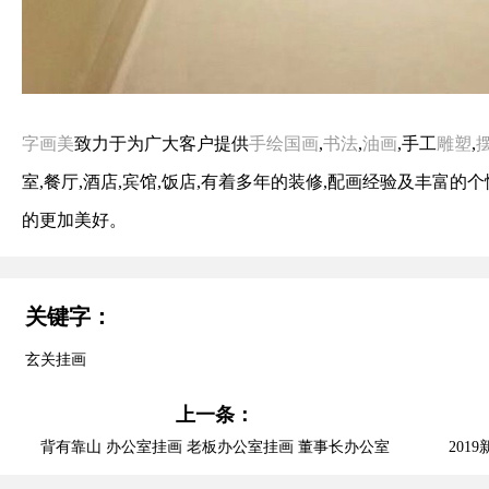
字画美
致力于为广大客户提供
手绘国画
,
书法
,
油画
,手工
雕塑
,
室,餐厅,酒店,宾馆,饭店,有着多年的装修,配画经验及丰富
的更加美好。
关键字：
玄关挂画
上一条：
背有靠山 办公室挂画 老板办公室挂画 董事长办公室
20
配画 办公室玄关挂画 字画美客户订制作品安装实际图