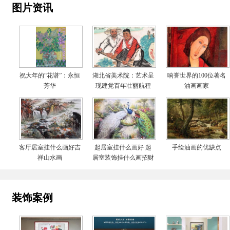
图片资讯
祝大年的“花谱”：永恒
湖北省美术院：艺术呈
响誉世界的100位著名
芳华
现建党百年壮丽航程
油画画家
客厅居室挂什么画好吉
起居室挂什么画好 起
手绘油画的优缺点
祥山水画
居室装饰挂什么画招财
装饰案例