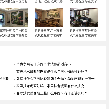
式风格配画 字画美客
画 客厅挂画 欧式风格
式风格配画 字画美客
户订制作品安装实际图
配画 字画美客户订制
户订制作品安装实际图
作品安装实际图
家庭挂画 客厅挂画 欧
家庭挂画 客厅挂画 欧
家庭挂画 客厅挂画 欧
式风格配画 字画美客
式风格配画 字画美客
式风格配画 字画美客
户订制作品安装实际图
户订制作品安装实际图
户订制作品安装实际图
书房字画选什么好？书法作品适合不
玄关风水最旺的图案是什么？有动物画推荐吗？
松鼠图
卧室挂什么字画比较温馨？合适的动物画帮忙推荐一
幅
家里挂老虎画好吗，家里挂老虎画有什么讲究
客厅沙发后面墙上挂什么字好？有什么讲究吗？