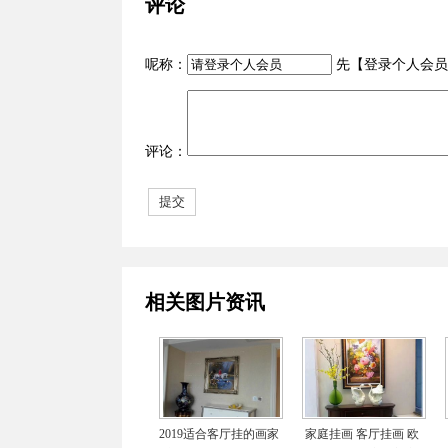
评论
呢称：
先【
登录个人会员
评论：
相关图片资讯
2019适合客厅挂的画家
家庭挂画 客厅挂画 欧