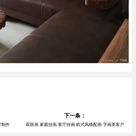
下一条：
订制作
双联画 家庭挂画 客厅挂画 欧式风格配画 字画美客户
订制作品安装实际图