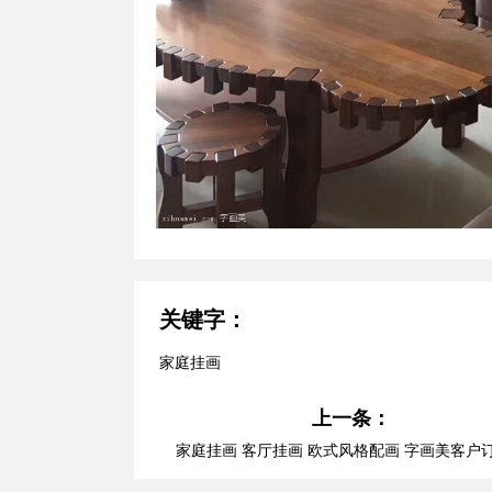
关键字：
家庭挂画
上一条：
家庭挂画 客厅挂画 欧式风格配画 字画美客户
品安装实际图