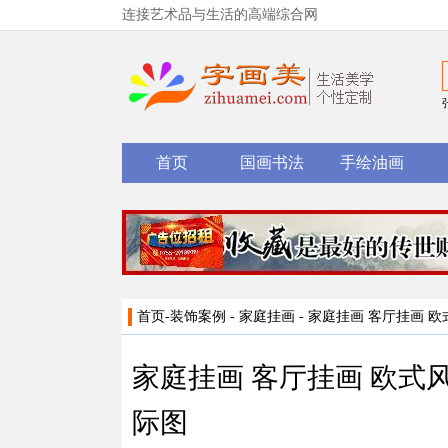
连接艺术品与生活的高端综合网
首页
国画书法
手绘油画
首页
-
装饰案例
-
家庭挂画
- 家庭挂画 客厅挂画 
家庭挂画 客厅挂画 欧式
际图