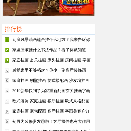
排行榜
到底风景油画适合挂什么地方？我来告诉你
家里应该挂什么书法作品？看了你就知道
啦！
家庭挂画 玄关挂画 床头挂画 房间挂画 字画
美客户订制作品安装实际图
感觉家里不够档次？你少一副客厅装饰画！
家庭挂画 别墅挂画 复式楼配画 沙发墙挂画
客厅挂画 字画美客户订制作品安装实际图
2019新年快到了为家重新配画玄关挂画字画
美客户订制作品安装实际图
欧式装饰 家庭挂画 客厅挂画 欧式风格配画
字画美客户订制作品安装实际图
家庭挂画 豪宅配画 客厅挂画 字画美客户订
制作品安装实际图
别再为装修贵发愁啦！客厅摆件也有大作用