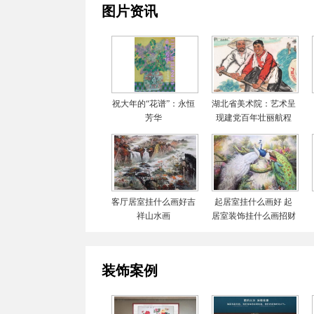
图片资讯
祝大年的“花谱”：永恒
湖北省美术院：艺术呈
芳华
现建党百年壮丽航程
客厅居室挂什么画好吉
起居室挂什么画好 起
祥山水画
居室装饰挂什么画招财
装饰案例