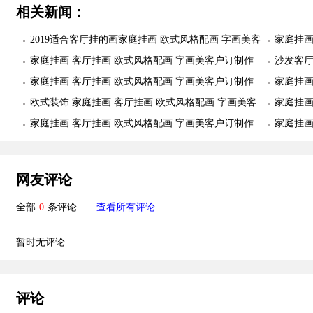
相关新闻：
2019适合客厅挂的画家庭挂画 欧式风格配画 字画美客
家庭挂画
户订制作品安装实际图
家庭挂画 客厅挂画 欧式风格配画 字画美客户订制作
品安装
沙发客厅
品安装实际图
家庭挂画 客厅挂画 欧式风格配画 字画美客户订制作
美客户
家庭挂画
品安装实际图
欧式装饰 家庭挂画 客厅挂画 欧式风格配画 字画美客
品安装
家庭挂画
户订制作品安装实际图
家庭挂画 客厅挂画 欧式风格配画 字画美客户订制作
品安装
家庭挂画
品安装实际图
品安装
网友评论
全部
0
条评论
查看所有评论
暂时无评论
评论