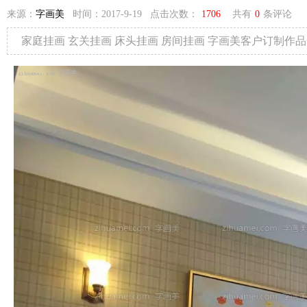
来源：
字画美
时间：2017-9-19 点击次数：
1706
共有
0
条评论
家庭挂画 玄关挂画 床头挂画 房间挂画 字画美客户订制作