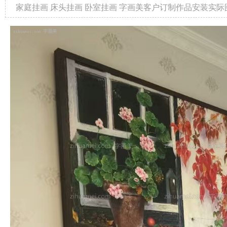
家庭挂画 床头挂画 卧室挂画 字画美客户订制作品安装实际