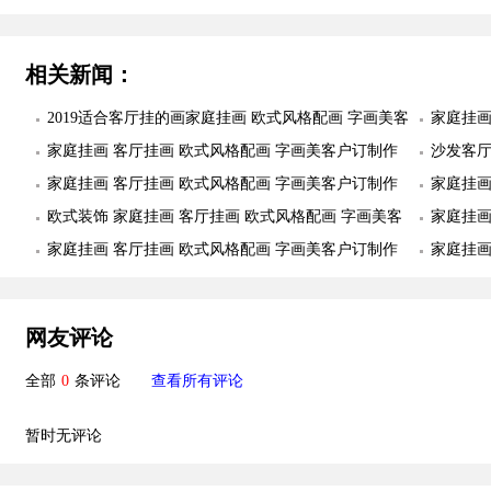
装实际图
相关新闻：
2019适合客厅挂的画家庭挂画 欧式风格配画 字画美客
家庭挂画
户订制作品安装实际图
家庭挂画 客厅挂画 欧式风格配画 字画美客户订制作
品安装
沙发客厅
品安装实际图
家庭挂画 客厅挂画 欧式风格配画 字画美客户订制作
美客户
家庭挂画
品安装实际图
欧式装饰 家庭挂画 客厅挂画 欧式风格配画 字画美客
品安装
家庭挂画
户订制作品安装实际图
家庭挂画 客厅挂画 欧式风格配画 字画美客户订制作
品安装
家庭挂画
品安装实际图
品安装
网友评论
全部
0
条评论
查看所有评论
暂时无评论